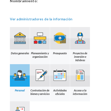
Nombramiento:
Ver administradores de la información
Datos generales
Planeamiento y
Presupuesto
Proyectos de
organización
inversión e
Infobras
Personal
Contratación de
Actividades
Acceso a la
bienes y servicios
oficiales
información