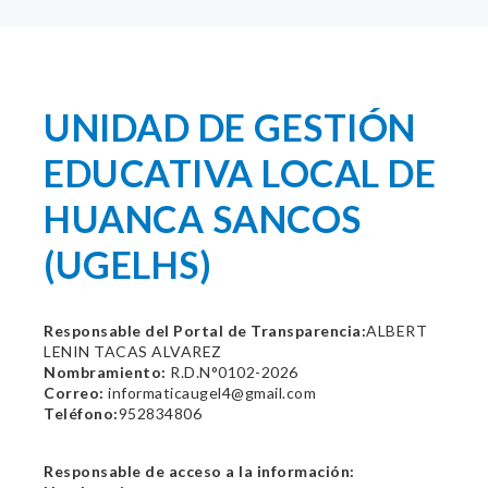
UNIDAD DE GESTIÓN
EDUCATIVA LOCAL DE
HUANCA SANCOS
(UGELHS)
Responsable del Portal de Transparencia:
ALBERT
LENIN TACAS ALVAREZ
Nombramiento:
R.D.N°0102-2026
Correo:
informaticaugel4@gmail.com
Teléfono:
952834806
Responsable de acceso a la información: