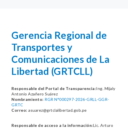
Gerencia Regional de
Transportes y
Comunicaciones de La
Libertad (GRTCLL)
Responsable del Portal de Transparencia:
Ing. Mijaly
Antonio Azañero Suárez
Nombramiento:
RGR N°000297-2026-GRLL-GGR-
GRTC
Correo:
asuarez@grtclalibertad.gob.pe
Responsable de acceso a la información:
Lic. Arturo