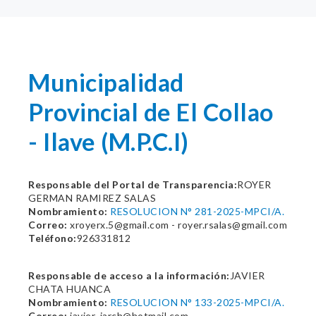
Municipalidad
Provincial de El Collao
- Ilave (M.P.C.I)
Responsable del Portal de Transparencia:
ROYER
GERMAN RAMIREZ SALAS
Nombramiento:
RESOLUCION N° 281-2025-MPCI/A.
Correo:
xroyerx.5@gmail.com - royer.rsalas@gmail.com
Teléfono:
926331812
Responsable de acceso a la información:
JAVIER
CHATA HUANCA
Nombramiento:
RESOLUCION N° 133-2025-MPCI/A.
Correo:
javier_jarch@hotmail.com