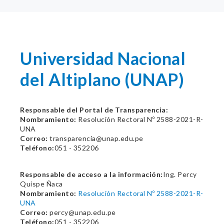
Universidad Nacional
del Altiplano (UNAP)
Responsable del Portal de Transparencia:
Nombramiento:
Resolución Rectoral Nº 2588-2021-R-
UNA
Correo:
transparencia@unap.edu.pe
Teléfono:
051 - 352206
Responsable de acceso a la información:
Ing. Percy
Quispe Ñaca
Nombramiento:
Resolución Rectoral Nº 2588-2021-R-
UNA
Correo:
percy@unap.edu.pe
Teléfono:
051 - 352206