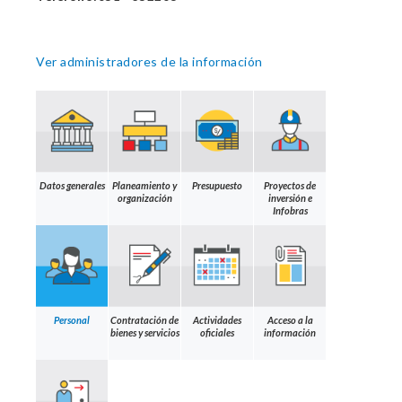
Ver administradores de la información
Datos generales
Planeamiento y
Presupuesto
Proyectos de
organización
inversión e
Infobras
Personal
Contratación de
Actividades
Acceso a la
bienes y servicios
oficiales
información