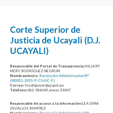
Corte Superior de
Justicia de Ucayali (D.J.
UCAYALI)
Responsable del Portal de Transparencia:
HILLARY
MERY RODRIGUEZ NEGRON
Nombramiento:
Resolución Administrativa N°
000031-2025-P-CSJUC-PJ
Correo:
hrodriguezn@pj.gob.pe
Teléfono:
061-586369 anexo 33047
Responsable de acceso a la información:
LEA DINA
ZEVALLOS RAMÍREZ
Nombramiento:
Resolución Administrativa N°