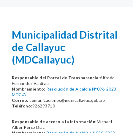
Municipalidad Distrital
de Callayuc
(MDCallayuc)
Responsable del Portal de Transparencia:
Alfredo
Fernández Valdivia
Nombramiento:
Resolución de Alcaldia N°096-2023-
MDC/A
Correo:
comunicaciones@municallayuc.gob.pe
Teléfono:
926293710
Responsable de acceso a la información:
Michael
Alber Perez Diaz
Nombramiento:
Resolución de Alcldía N° 030-2023-