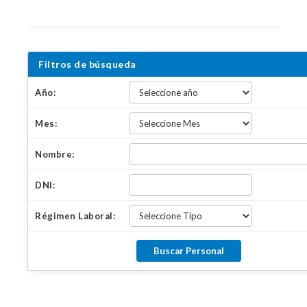
Filtros de búsqueda
Año:
Mes:
Nombre:
DNI:
Régimen Laboral: