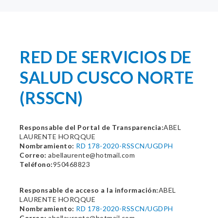
RED DE SERVICIOS DE
SALUD CUSCO NORTE
(RSSCN)
Responsable del Portal de Transparencia:
ABEL
LAURENTE HORQQUE
Nombramiento:
RD 178-2020-RSSCN/UGDPH
Correo:
abellaurente@hotmail.com
Teléfono:
950468823
Responsable de acceso a la información:
ABEL
LAURENTE HORQQUE
Nombramiento:
RD 178-2020-RSSCN/UGDPH
Correo:
abellaurente@hotmail.com