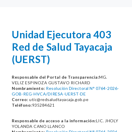
Unidad Ejecutora 403
Red de Salud Tayacaja
(UERST)
Responsable del Portal de Transparencia:
MG.
VELIZ ESPINOZA GUSTAVO RICHARD
Nombramiento:
Resolución Directoral N° 0764-2026-
GOB-REG-HVCA/DIRESA-UERST-DE
Correo:
utic@redsaludtayacaja.gob.pe
Teléfono:
935284621
Responsable de acceso a la información:
LIC. JHOLY
YOLANDA CANO LLANCO
Nombramiento:
Resolución Directoral N° 0764-2026-