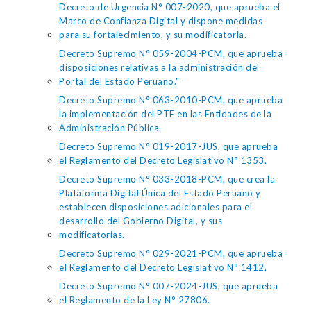
Decreto de Urgencia N° 007-2020, que aprueba el
Marco de Confianza Digital y dispone medidas
para su fortalecimiento, y su modificatoria.
Decreto Supremo N° 059-2004-PCM, que aprueba
disposiciones relativas a la administración del
Portal del Estado Peruano."
Decreto Supremo N° 063-2010-PCM, que aprueba
la implementación del PTE en las Entidades de la
Administración Pública.
Decreto Supremo N° 019-2017-JUS, que aprueba
el Reglamento del Decreto Legislativo N° 1353.
Decreto Supremo N° 033-2018-PCM, que crea la
Plataforma Digital Única del Estado Peruano y
establecen disposiciones adicionales para el
desarrollo del Gobierno Digital, y sus
modificatorias.
Decreto Supremo N° 029-2021-PCM, que aprueba
el Reglamento del Decreto Legislativo N° 1412.
Decreto Supremo N° 007-2024-JUS, que aprueba
el Reglamento de la Ley N° 27806.