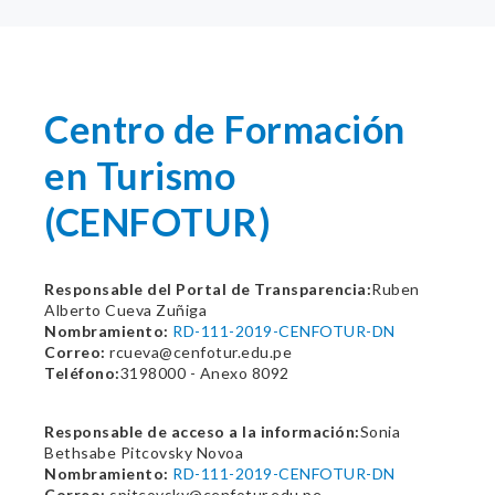
Centro de Formación
en Turismo
(CENFOTUR)
Responsable del Portal de Transparencia:
Ruben
Alberto Cueva Zuñiga
Nombramiento:
RD-111-2019-CENFOTUR-DN
Correo:
rcueva@cenfotur.edu.pe
Teléfono:
3198000 - Anexo 8092
Responsable de acceso a la información:
Sonia
Bethsabe Pitcovsky Novoa
Nombramiento:
RD-111-2019-CENFOTUR-DN
Correo:
spitcovsky@cenfotur.edu.pe