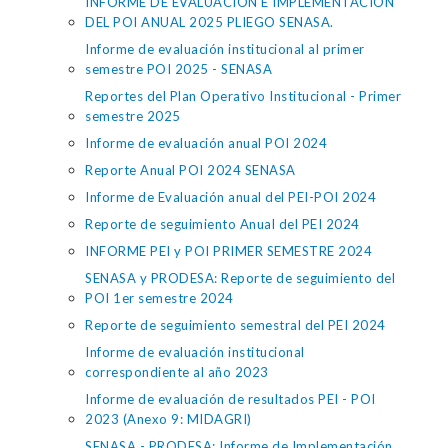
INFORME DE EVALUACION E IMPLEMENTACION
DEL POI ANUAL 2025 PLIEGO SENASA.
Informe de evaluación institucional al primer
semestre POI 2025 - SENASA
Reportes del Plan Operativo Institucional - Primer
semestre 2025
Informe de evaluación anual POI 2024
Reporte Anual POI 2024 SENASA
Informe de Evaluación anual del PEI-POI 2024
Reporte de seguimiento Anual del PEI 2024
INFORME PEI y POI PRIMER SEMESTRE 2024
SENASA y PRODESA: Reporte de seguimiento del
POI 1er semestre 2024
Reporte de seguimiento semestral del PEI 2024
Informe de evaluación institucional
correspondiente al año 2023
Informe de evaluación de resultados PEI - POI
2023 (Anexo 9: MIDAGRI)
SENASA - PRODESA: Informe de Implementación