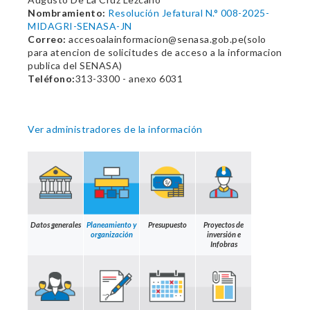
Nombramiento:
Resolución Jefatural N.° 008-2025-
MIDAGRI-SENASA-JN
Correo:
accesoalainformacion@senasa.gob.pe(solo
para atencion de solicitudes de acceso a la informacion
publica del SENASA)
Teléfono:
313-3300 - anexo 6031
Ver administradores de la información
Datos generales
Planeamiento y
Presupuesto
Proyectos de
organización
inversión e
Infobras