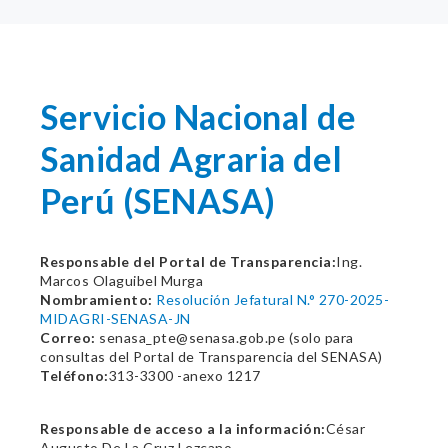
Servicio Nacional de
Sanidad Agraria del
Perú (SENASA)
Responsable del Portal de Transparencia:
Ing.
Marcos Olaguibel Murga
Nombramiento:
Resolución Jefatural N.° 270-2025-
MIDAGRI-SENASA-JN
Correo:
senasa_pte@senasa.gob.pe (solo para
consultas del Portal de Transparencia del SENASA)
Teléfono:
313-3300 -anexo 1217
Responsable de acceso a la información:
César
Augusto De La Cruz Lezcano