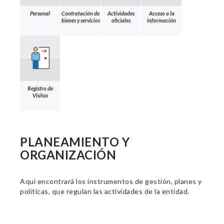
Personal
Contratación de
Actividades
Acceso a la
bienes y servicios
oficiales
información
Registro de
Visitas
PLANEAMIENTO Y
ORGANIZACIÓN
Aquí encontrará los instrumentos de gestión, planes y
políticas, que regulan las actividades de la entidad.