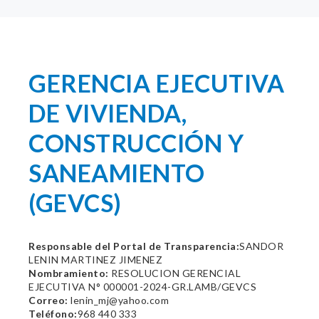
GERENCIA EJECUTIVA
DE VIVIENDA,
CONSTRUCCIÓN Y
SANEAMIENTO
(GEVCS)
Responsable del Portal de Transparencia:
SANDOR
LENIN MARTINEZ JIMENEZ
Nombramiento:
RESOLUCION GERENCIAL
EJECUTIVA N° 000001-2024-GR.LAMB/GEVCS
Correo:
lenin_mj@yahoo.com
Teléfono:
968 440 333