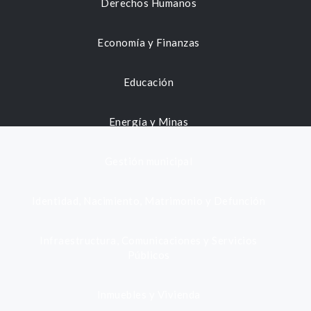
Derechos Humanos
Economía y Finanzas
Educación
Energía y Minas
Gestión municipal
Identidad, Nacimiento, Matrimonio y Defunción
Infraestructura, Comunicaciones y Servicios
Públicos
Inmuebles y Vivienda