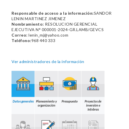
Responsable de acceso a la información:
SANDOR
LENIN MARTINEZ JIMENEZ
Nombramiento:
RESOLUCION GERENCIAL
EJECUTIVA N° 000001-2024-GR.LAMB/GEVCS
Correo:
lenin_mj@yahoo.com
Teléfono:
968 440 333
Ver administradores de la información
Datos generales
Planeamiento y
Presupuesto
Proyectos de
organización
inversión e
Infobras