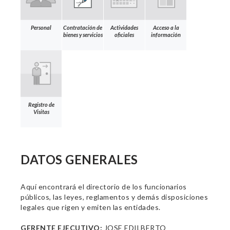
Personal
Contratación de
Actividades
Acceso a la
bienes y servicios
oficiales
información
Registro de
Visitas
DATOS GENERALES
Aquí encontrará el directorio de los funcionarios
públicos, las leyes, reglamentos y demás disposiciones
legales que rigen y emiten las entidades.
GERENTE EJECUTIVO:
JOSE EDILBERTO