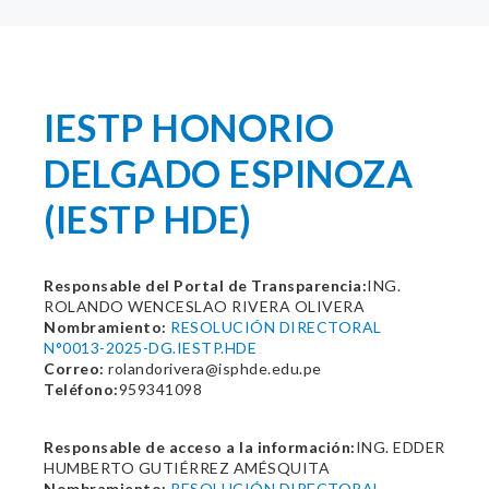
IESTP HONORIO
DELGADO ESPINOZA
(IESTP HDE)
Responsable del Portal de Transparencia:
ING.
ROLANDO WENCESLAO RIVERA OLIVERA
Nombramiento:
RESOLUCIÓN DIRECTORAL
N°0013-2025-DG.IESTP.HDE
Correo:
rolandorivera@isphde.edu.pe
Teléfono:
959341098
Responsable de acceso a la información:
ING. EDDER
HUMBERTO GUTIÉRREZ AMÉSQUITA
Nombramiento:
RESOLUCIÓN DIRECTORAL