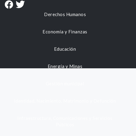
Derechos Humanos
Economía y Finanzas
Educación
Energía y Minas
Gestión municipal
Identidad, Nacimiento, Matrimonio y Defunción
Infraestructura, Comunicaciones y Servicios
Públicos