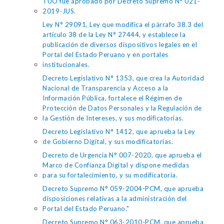
TUO fue aprobado por Decreto Supremo N° 021-
2019-JUS.
Ley N° 29091, Ley que modifica el párrafo 38.3 del
artículo 38 de la Ley N° 27444, y establece la
publicación de diversos dispositivos legales en el
Portal del Estado Peruano y en portales
institucionales.
Decreto Legislativo N° 1353, que crea la Autoridad
Nacional de Transparencia y Acceso a la
Información Pública, fortalece el Régimen de
Protección de Datos Personales y la Regulación de
la Gestión de Intereses, y sus modificatorias.
Decreto Legislativo N° 1412, que aprueba la Ley
de Gobierno Digital, y sus modificatorias.
Decreto de Urgencia N° 007-2020, que aprueba el
Marco de Confianza Digital y dispone medidas
para su fortalecimiento, y su modificatoria.
Decreto Supremo N° 059-2004-PCM, que aprueba
disposiciones relativas a la administración del
Portal del Estado Peruano."
Decreto Supremo N° 063-2010-PCM, que aprueba