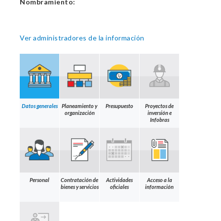
Nombramiento:
Ver administradores de la información
Datos generales
Planeamiento y
Presupuesto
Proyectos de
organización
inversión e
Infobras
Personal
Contratación de
Actividades
Acceso a la
bienes y servicios
oficiales
información