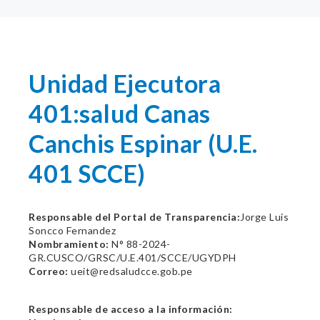
Unidad Ejecutora
401:salud Canas
Canchis Espinar (U.E.
401 SCCE)
Responsable del Portal de Transparencia:
Jorge Luis
Soncco Fernandez
Nombramiento:
N° 88-2024-
GR.CUSCO/GRSC/U.E.401/SCCE/UGYDPH
Correo:
ueit@redsaludcce.gob.pe
Responsable de acceso a la información: