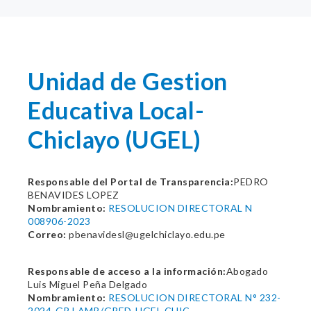
Unidad de Gestion
Educativa Local-
Chiclayo (UGEL)
Responsable del Portal de Transparencia:
PEDRO
BENAVIDES LOPEZ
Nombramiento:
RESOLUCION DIRECTORAL N
008906-2023
Correo:
pbenavidesl@ugelchiclayo.edu.pe
Responsable de acceso a la información:
Abogado
Luis Miguel Peña Delgado
Nombramiento:
RESOLUCION DIRECTORAL N° 232-
2024-GR.LAMB/GRED-UGEL.CHIC