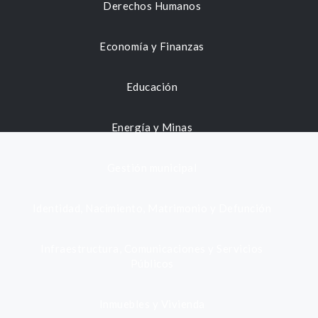
Derechos Humanos
Economía y Finanzas
Educación
Energía y Minas
Gestión municipal
Identidad, Nacimiento, Matrimonio y Defunción
Infraestructura, Comunicaciones y Servicios
Públicos
Inmuebles y Vivienda