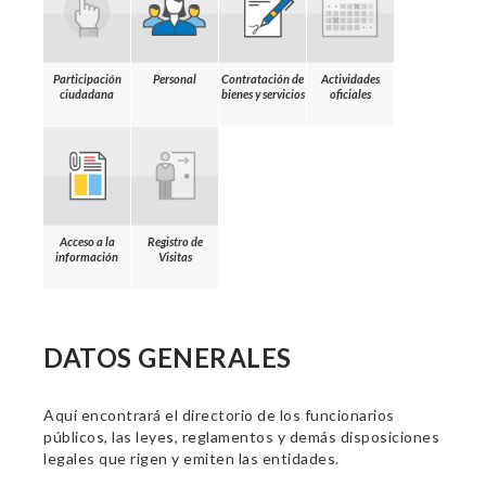
Participación
Personal
Contratación de
Actividades
ciudadana
bienes y servicios
oficiales
Acceso a la
Registro de
información
Visitas
DATOS GENERALES
Aquí encontrará el directorio de los funcionarios
públicos, las leyes, reglamentos y demás disposiciones
legales que rigen y emiten las entidades.