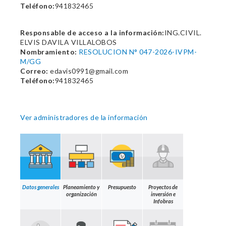
Teléfono:
941832465
Responsable de acceso a la información:
ING.CIVIL.
ELVIS DAVILA VILLALOBOS
Nombramiento:
RESOLUCION N° 047-2026-IVPM-
M/GG
Correo:
edavis0991@gmail.com
Teléfono:
941832465
Ver administradores de la información
Datos generales
Planeamiento y
Presupuesto
Proyectos de
organización
inversión e
Infobras