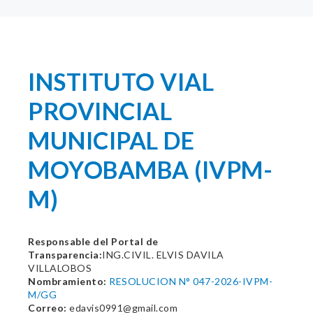
INSTITUTO VIAL
PROVINCIAL
MUNICIPAL DE
MOYOBAMBA (IVPM-
M)
Responsable del Portal de
Transparencia:
ING.CIVIL. ELVIS DAVILA
VILLALOBOS
Nombramiento:
RESOLUCION N° 047-2026-IVPM-
M/GG
Correo:
edavis0991@gmail.com