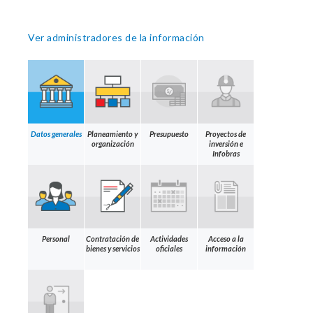
Ver administradores de la información
Datos generales
Planeamiento y
Presupuesto
Proyectos de
organización
inversión e
Infobras
Personal
Contratación de
Actividades
Acceso a la
bienes y servicios
oficiales
información