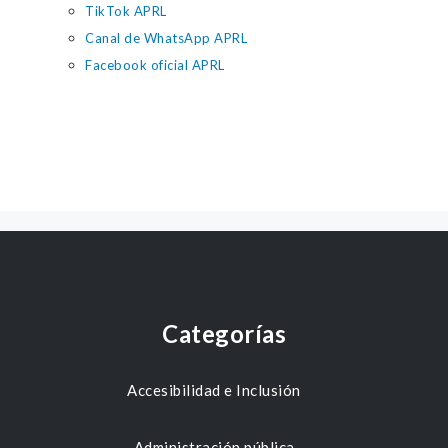
TikTok APRL
Canal de WhatsApp APRL
Facebook oficial APRL
Categorías
Accesibilidad e Inclusión
Administración pública