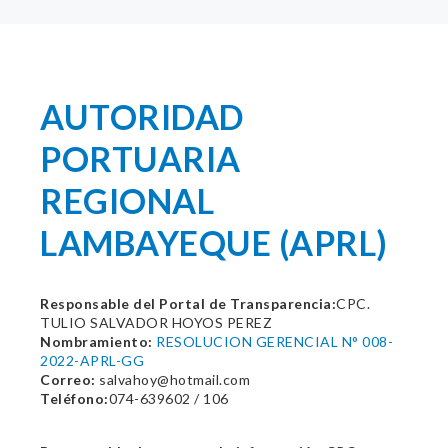
AUTORIDAD
PORTUARIA
REGIONAL
LAMBAYEQUE (APRL)
Responsable del Portal de Transparencia:
CPC.
TULIO SALVADOR HOYOS PEREZ
Nombramiento:
RESOLUCION GERENCIAL N° 008-
2022-APRL-GG
Correo:
salvahoy@hotmail.com
Teléfono:
074-639602 / 106