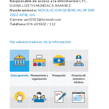
Responsable de acceso a la información:
CPC.
DIANA LIZETH MUNDACA RAMIREZ
Nombramiento:
RESOLUCION GERENCIAL N° 009-
2022-APRL-GG
Correo:
aprl2022@hotmail.com
Teléfono:
074-639602 / 112
Ver administradores de la información
Datos generales
Planeamiento y
Presupuesto
Proyectos de
organización
inversión e
Infobras