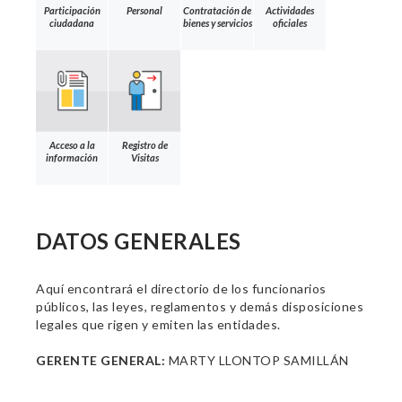
Participación
Personal
Contratación de
Actividades
ciudadana
bienes y servicios
oficiales
Acceso a la
Registro de
información
Visitas
DATOS GENERALES
Aquí encontrará el directorio de los funcionarios
públicos, las leyes, reglamentos y demás disposiciones
legales que rigen y emiten las entidades.
GERENTE GENERAL:
MARTY LLONTOP SAMILLÁN