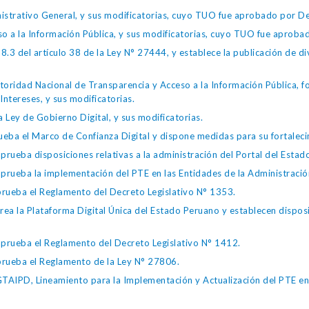
istrativo General, y sus modificatorias, cuyo TUO fue aprobado por
so a la Información Pública, y sus modificatorias, cuyo TUO fue apro
.3 del artículo 38 de la Ley N° 27444, y establece la publicación de div
toridad Nacional de Transparencia y Acceso a la Información Pública, 
Intereses, y sus modificatorias.
 Ley de Gobierno Digital, y sus modificatorias.
ba el Marco de Confianza Digital y dispone medidas para su fortalecim
eba disposiciones relativas a la administración del Portal del Estad
eba la implementación del PTE en las Entidades de la Administración
ueba el Reglamento del Decreto Legislativo N° 1353.
la Plataforma Digital Única del Estado Peruano y establecen disposic
ueba el Reglamento del Decreto Legislativo N° 1412.
ueba el Reglamento de la Ley N° 27806.
IPD, Lineamiento para la Implementación y Actualización del PTE en l