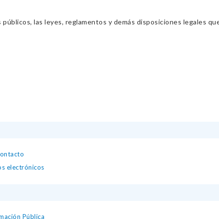
s públicos, las leyes, reglamentos y demás disposiciones legales qu
contacto
os electrónicos
mación Pública