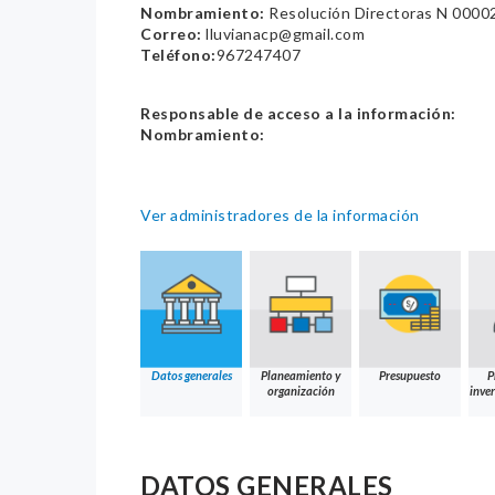
Nombramiento:
Resolución Directoras N 000
Correo:
lluvianacp@gmail.com
Teléfono:
967247407
Responsable de acceso a la información:
Nombramiento:
Ver administradores de la información
Datos generales
Planeamiento y
Presupuesto
P
organización
inver
DATOS GENERALES