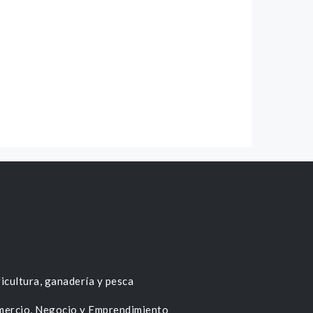
icultura, ganadería y pesca
ercio, Negocio y Emprendimiento