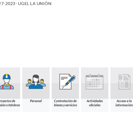
027-2023- UGEL LA UNIÓN
royectos de
Personal
Contratación de
Actividades
Acceso a la
sión e Infobras
bienes y servicios
oficiales
información