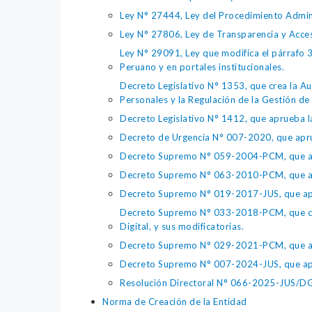
Ley N° 27444, Ley del Procedimiento Admin
Ley N° 27806, Ley de Transparencia y Acce
Ley N° 29091, Ley que modifica el párrafo 38
Peruano y en portales institucionales.
Decreto Legislativo N° 1353, que crea la Au
Personales y la Regulación de la Gestión de 
Decreto Legislativo N° 1412, que aprueba la
Decreto de Urgencia N° 007-2020, que aprue
Decreto Supremo N° 059-2004-PCM, que apru
Decreto Supremo N° 063-2010-PCM, que apru
Decreto Supremo N° 019-2017-JUS, que apr
Decreto Supremo N° 033-2018-PCM, que crea 
Digital, y sus modificatorias.
Decreto Supremo N° 029-2021-PCM, que apr
Decreto Supremo N° 007-2024-JUS, que apr
Resolución Directoral N° 066-2025-JUS/DGTA
Norma de Creación de la Entidad