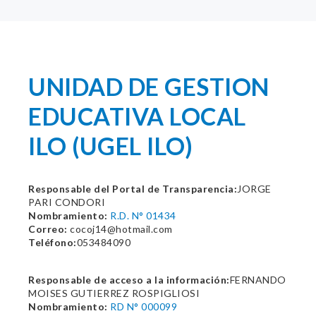
UNIDAD DE GESTION
EDUCATIVA LOCAL
ILO (UGEL ILO)
Responsable del Portal de Transparencia:
JORGE
PARI CONDORI
Nombramiento:
R.D. N° 01434
Correo:
cocoj14@hotmail.com
Teléfono:
053484090
Responsable de acceso a la información:
FERNANDO
MOISES GUTIERREZ ROSPIGLIOSI
Nombramiento:
RD N° 000099