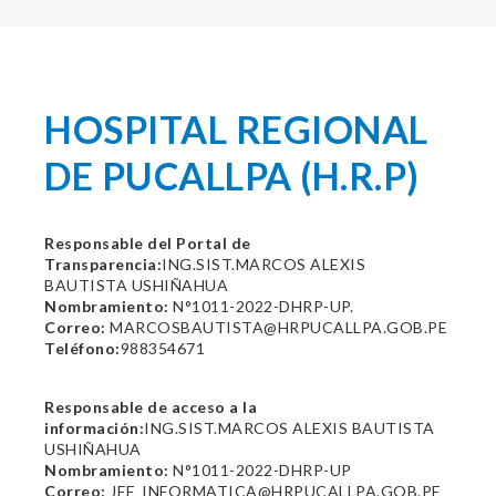
HOSPITAL REGIONAL
DE PUCALLPA (H.R.P)
Responsable del Portal de
Transparencia:
ING.SIST.MARCOS ALEXIS
BAUTISTA USHIÑAHUA
Nombramiento:
N°1011-2022-DHRP-UP.
Correo:
MARCOSBAUTISTA@HRPUCALLPA.GOB.PE
Teléfono:
988354671
Responsable de acceso a la
información:
ING.SIST.MARCOS ALEXIS BAUTISTA
USHIÑAHUA
Nombramiento:
N°1011-2022-DHRP-UP
Correo:
JEF_INFORMATICA@HRPUCALLPA.GOB.PE