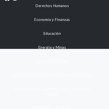
Derechos Humanos
Economía y Finanzas
Educación
Energía y Minas
Gestión municipal
Identidad, Nacimiento, Matrimonio y Defunción
Infraestructura, Comunicaciones y Servicios
Públicos
Inmuebles y Vivienda