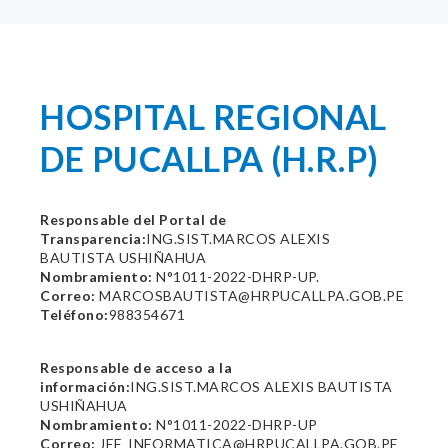
HOSPITAL REGIONAL
DE PUCALLPA (H.R.P)
Responsable del Portal de
Transparencia:
ING.SIST.MARCOS ALEXIS
BAUTISTA USHIÑAHUA
Nombramiento:
N°1011-2022-DHRP-UP.
Correo:
MARCOSBAUTISTA@HRPUCALLPA.GOB.PE
Teléfono:
988354671
Responsable de acceso a la
información:
ING.SIST.MARCOS ALEXIS BAUTISTA
USHIÑAHUA
Nombramiento:
N°1011-2022-DHRP-UP
Correo:
JEF_INFORMATICA@HRPUCALLPA.GOB.PE