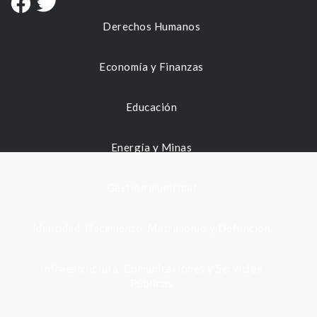
Derechos Humanos
Economía y Finanzas
Educación
Energía y Minas
Gestión municipal
Identidad, Nacimiento, Matrimonio y Defunción
Infraestructura, Comunicaciones y Servicios
Públicos