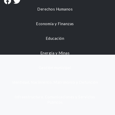
Derechos Humanos
Economía y Finanzas
Educación
Energía y Minas
Gestión municipal
Identidad, Nacimiento, Matrimonio y Defunción
Infraestructura, Comunicaciones y Servicios
Públicos