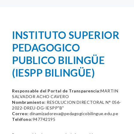
INSTITUTO SUPERIOR
PEDAGOGICO
PUBLICO BILINGÜE
(IESPP BILINGÜE)
Responsable del Portal de Transparencia:
MARTIN
SALVADOR ACHO CAVERO
Nombramiento:
RESOLUCION DIRECTORAL N° 056-
2022-DREU-DG-IESPP"B"
Correo:
dinamizadoreva@pedagogicobilingue.edu.pe
Teléfono:
947742195