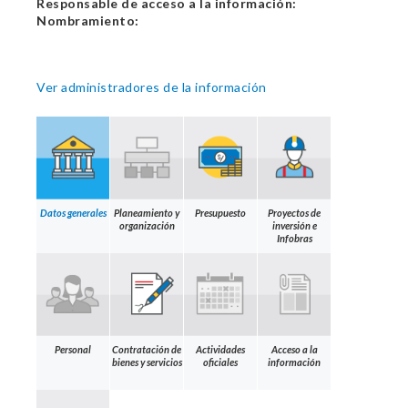
Responsable de acceso a la información:
Nombramiento:
Ver administradores de la información
Datos generales
Planeamiento y
Presupuesto
Proyectos de
organización
inversión e
Infobras
Personal
Contratación de
Actividades
Acceso a la
bienes y servicios
oficiales
información