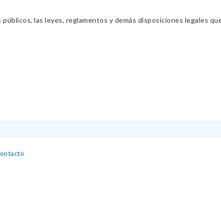
s públicos, las leyes, reglamentos y demás disposiciones legales qu
contacto