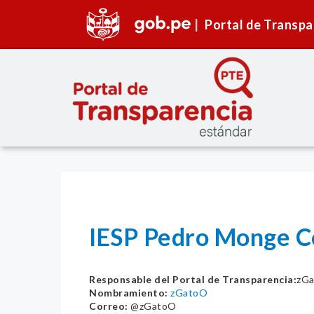
Portal de Transpa
IESP Pedro Monge C
Responsable del Portal de Transparencia:
zG
Nombramiento:
zGatoO
Correo:
@zGatoO