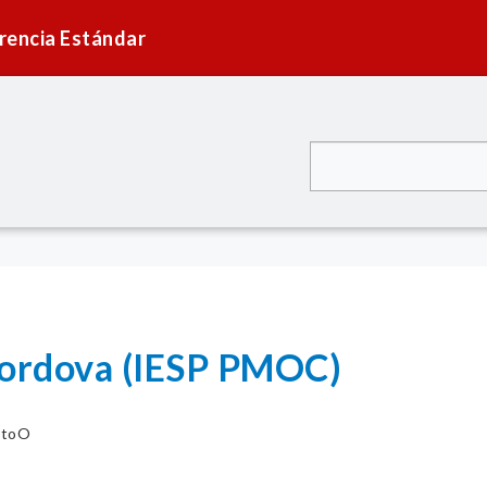
rencia Estándar
ordova (IESP PMOC)
atoO