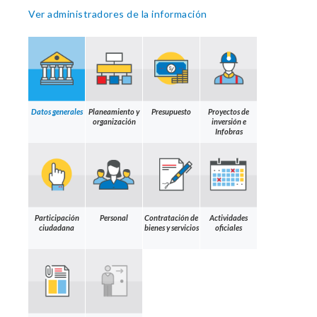
Ver administradores de la información
Datos generales
Planeamiento y
Presupuesto
Proyectos de
organización
inversión e
Infobras
Participación
Personal
Contratación de
Actividades
ciudadana
bienes y servicios
oficiales