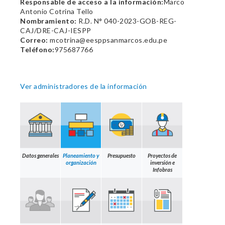
Responsable de acceso a la información:
Marco
Antonio Cotrina Tello
Nombramiento:
R.D. N° 040-2023-GOB-REG-
CAJ/DRE-CAJ-IESPP
Correo:
mcotrina@eesppsanmarcos.edu.pe
Teléfono:
975687766
Ver administradores de la información
Datos generales
Planeamiento y
Presupuesto
Proyectos de
organización
inversión e
Infobras