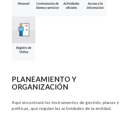
Personal
Contratación de
Actividades
Acceso a la
bienes y servicios
oficiales
información
Registro de
Visitas
PLANEAMIENTO Y
ORGANIZACIÓN
Aquí encontrará los instrumentos de gestión, planes y
políticas, que regulan las actividades de la entidad.