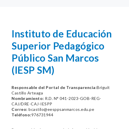
Instituto de Educación
Superior Pedagógico
Público San Marcos
(IESP SM)
Responsable del Portal de Transparencia:
Briguit
Castillo Arteaga
Nombramiento:
R.D. N° 041-2023-GOB-REG-
CAJ/DRE-CAJ-IESPP
Correo:
bcastilo@eesppsanmarcos.edu.pe
Teléfono:
976731944