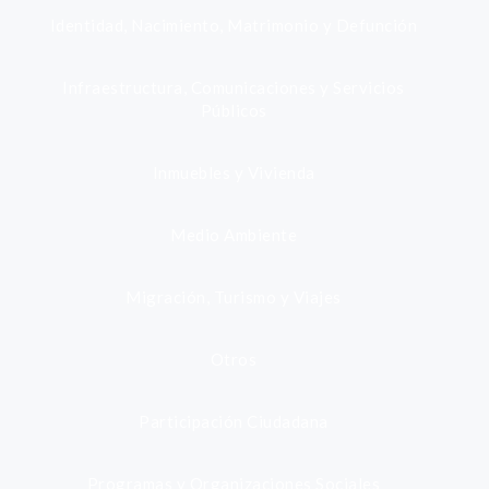
Identidad, Nacimiento, Matrimonio y Defunción
Infraestructura, Comunicaciones y Servicios
Públicos
Inmuebles y Vivienda
Medio Ambiente
Migración, Turismo y Viajes
Otros
Participación Ciudadana
Programas y Organizaciones Sociales