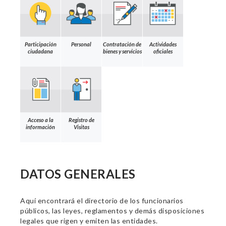
Participación
Personal
Contratación de
Actividades
ciudadana
bienes y servicios
oficiales
Acceso a la
Registro de
información
Visitas
DATOS GENERALES
Aquí encontrará el directorio de los funcionarios
públicos, las leyes, reglamentos y demás disposiciones
legales que rigen y emiten las entidades.