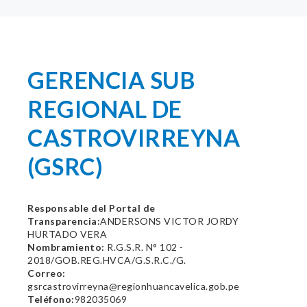
GERENCIA SUB
REGIONAL DE
CASTROVIRREYNA
(GSRC)
Responsable del Portal de
Transparencia:
ANDERSONS VICTOR JORDY
HURTADO VERA
Nombramiento:
R.G.S.R. N° 102 -
2018/GOB.REG.HVCA/G.S.R.C./G.
Correo:
gsrcastrovirreyna@regionhuancavelica.gob.pe
Teléfono:
982035069