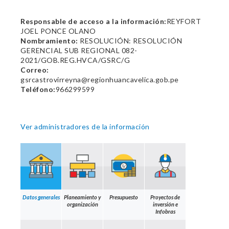
Responsable de acceso a la información:
REYFORT
JOEL PONCE OLANO
Nombramiento:
RESOLUCIÓN: RESOLUCIÓN
GERENCIAL SUB REGIONAL 082-
2021/GOB.REG.HVCA/GSRC/G
Correo:
gsrcastrovirreyna@regionhuancavelica.gob.pe
Teléfono:
966299599
Ver administradores de la información
Datos generales
Planeamiento y
Presupuesto
Proyectos de
organización
inversión e
Infobras