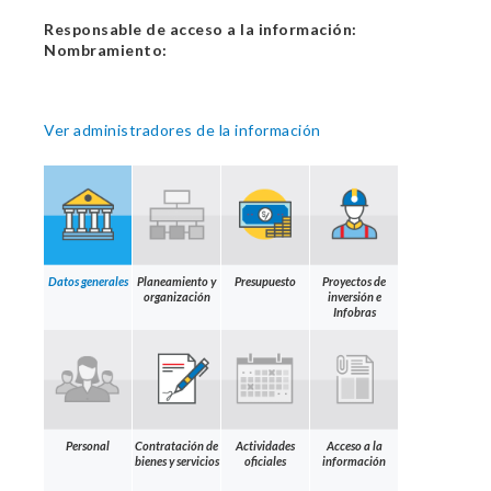
Responsable de acceso a la información:
Nombramiento:
Ver administradores de la información
Datos generales
Planeamiento y
Presupuesto
Proyectos de
organización
inversión e
Infobras
Personal
Contratación de
Actividades
Acceso a la
bienes y servicios
oficiales
información