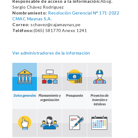
Responsable de acceso a la información:
Abog.
Sergio Chávez Rodriguez
Nombramiento:
Resolución Gerencial N° 171-2022
CMAC Maynas S.A.
Correo:
schavez@cajamaynas,pe
Teléfono:
(065) 581770 Anexo 1241
Ver administradores de la información
Datos generales
Planeamiento y
Presupuesto
Proyectos de
organización
inversión e
Infobras