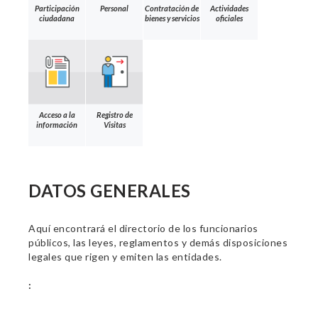
Participación
Personal
Contratación de
Actividades
ciudadana
bienes y servicios
oficiales
Acceso a la
Registro de
información
Visitas
DATOS GENERALES
Aquí encontrará el directorio de los funcionarios
públicos, las leyes, reglamentos y demás disposiciones
legales que rigen y emiten las entidades.
: