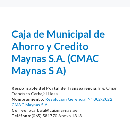
Caja de Municipal de
Ahorro y Credito
Maynas S.A. (CMAC
Maynas S A)
Responsable del Portal de Transparencia:
Ing. Omar
Francisco Carbajal Llosa
Nombramiento:
Resolución Gerencial N° 002-2022
CMAC Maynas S.A.
Correo:
ocarbajal@cajamaynas.pe
Teléfono:
(065) 581770 Anexo 1313