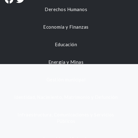
Derechos Humanos
Economía y Finanzas
Educación
Energía y Minas
Gestión municipal
Identidad, Nacimiento, Matrimonio y Defunción
Infraestructura, Comunicaciones y Servicios
Públicos