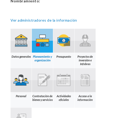
Nombramiento:
Ver administradores de la información
Datos generales
Planeamiento y
Presupuesto
Proyectos de
organización
inversión e
Infobras
Personal
Contratación de
Actividades
Acceso a la
bienes y servicios
oficiales
información