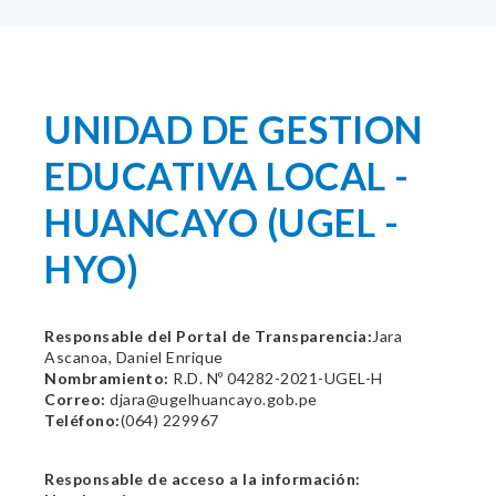
UNIDAD DE GESTION
EDUCATIVA LOCAL -
HUANCAYO (UGEL -
HYO)
Responsable del Portal de Transparencia:
Jara
Ascanoa, Daniel Enrique
Nombramiento:
R.D. Nº 04282-2021-UGEL-H
Correo:
djara@ugelhuancayo.gob.pe
Teléfono:
(064) 229967
Responsable de acceso a la información: