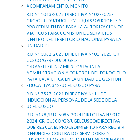
ACOMPAÑAMIENTO, MONITO
R.D N° 1063-2025 DIRECTIVA Nº 02-2025-
GRC/GEREDU/DUGEL-C/TES(DISPOSICIONES Y
PROCEDIMIENTOS PARA LA AUTORIZACION DE
VIATICOS PARA COMISION DE SERVICIOS
DENTRO DEL TERRITORIO NACIONAL PARA LA
UNIDAD DE
R.D N° 1062-2025 DIRECTIVA Nº 01-2025-GR
CUSCO/GEREDU/DUGEL-
C/DAA/TES(LINEAMIENTOS PARA LA
ADMINISTRACION Y CONTROL DEL FONDO FIJO
PARA CAJA CHICA EN LA UNIDAD DE GESTION
EDUCATIVA 312-UGEL CUSCO PARA
R.D N° 7597-2024 DIRECTIVA Nº 11 DE
INDUCCION AL PERSONAL DE LA SEDE DE LA
UGEL CUSCO
R.D. 5198 /R.D. 5085-2024 DIRECTIVA N° 010-
2024-GR-CUSCO/GR/UGELCUSCO(DIRECTIVA
QUE REGULA EL PROCEDIMIENTO PARA RECIBIR
DENUNCIAS CONTRA LOS SERVIDORES Y
FUNCIONARIOS QUE VULNEREN LAS NORMAS DE