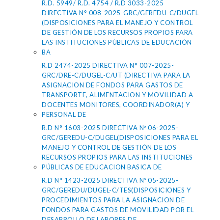
R.D. 5949/ R.D. 4754 / R.D 3033-2025
DIRECTIVA N° 008-2025-GRC/GEREDU-C/DUGEL
(DISPOSICIONES PARA EL MANEJO Y CONTROL
DE GESTIÓN DE LOS RECURSOS PROPIOS PARA
LAS INSTITUCIONES PÚBLICAS DE EDUCACIÓN
BA
R.D 2474-2025 DIRECTIVA N° 007-2025-
GRC/DRE-C/DUGEL-C/UT (DIRECTIVA PARA LA
ASIGNACION DE FONDOS PARA GASTOS DE
TRANSPORTE, ALIMENTACION Y MOVILIDAD A
DOCENTES MONITORES, COORDINADOR(A) Y
PERSONAL DE
R.D N° 1603-2025 DIRECTIVA Nº 06-2025-
GRC/GEREDU-C/DUGEL(DISPOSICIONES PARA EL
MANEJO Y CONTROL DE GESTIÓN DE LOS
RECURSOS PROPIOS PARA LAS INSTITUCIONES
PÚBLICAS DE EDUCACION BASICA DE
R.D N° 1423-2025 DIRECTIVA Nº 05-2025-
GRC/GEREDU/DUGEL-C/TES(DISPOSICIONES Y
PROCEDIMIENTOS PARA LA ASIGNACION DE
FONDOS PARA GASTOS DE MOVILIDAD POR EL
DESARROLLO DE LABORES DE