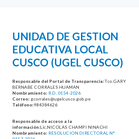
UNIDAD DE GESTION
EDUCATIVA LOCAL
CUSCO (UGEL CUSCO)
Responsable del Portal de Transparencia:
Tco.GARY
BERNABE CORRALES HUAMAN
Nombramiento:
R.D. 0154-2026
Correo:
gcorrales@ugelcusco.gob.pe
Teléfono:
984384626
Responsable de acceso a la
información:
Lic.NICOLAS CHAMPI NINACHI
Nombramiento:
RESOLUCION DIRECTORAL N°
0157-2026