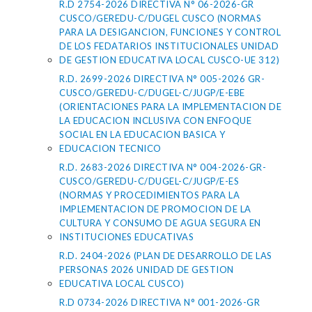
R.D 2754-2026 DIRECTIVA N° 06-2026-GR
CUSCO/GEREDU-C/DUGEL CUSCO (NORMAS
PARA LA DESIGANCION, FUNCIONES Y CONTROL
DE LOS FEDATARIOS INSTITUCIONALES UNIDAD
DE GESTION EDUCATIVA LOCAL CUSCO-UE 312)
R.D. 2699-2026 DIRECTIVA N° 005-2026 GR-
CUSCO/GEREDU-C/DUGEL-C/JUGP/E-EBE
(ORIENTACIONES PARA LA IMPLEMENTACION DE
LA EDUCACION INCLUSIVA CON ENFOQUE
SOCIAL EN LA EDUCACION BASICA Y
EDUCACION TECNICO
R.D. 2683-2026 DIRECTIVA N° 004-2026-GR-
CUSCO/GEREDU-C/DUGEL-C/JUGP/E-ES
(NORMAS Y PROCEDIMIENTOS PARA LA
IMPLEMENTACION DE PROMOCION DE LA
CULTURA Y CONSUMO DE AGUA SEGURA EN
INSTITUCIONES EDUCATIVAS
R.D. 2404-2026 (PLAN DE DESARROLLO DE LAS
PERSONAS 2026 UNIDAD DE GESTION
EDUCATIVA LOCAL CUSCO)
R.D 0734-2026 DIRECTIVA N° 001-2026-GR