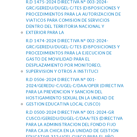
R.D 1475-2024 DIRECTIVA N° 003-2024-
GRC/GEREDU/DUGEL-C/TES (DISPOSICIONES Y
PROCEDIMIENTOS PARA LA AUTORIZACION DE
VIATICOS PARA COMISION DE SERVICIOS
DENTRO DEL TERRITORIA NACIONAL Y
EXTERIOR PARA LA
R.D 1474-2024 DIRECTIVA N° 002-2024-
GRC/GEREDU/DUGEL-C/TES (DISPOSICIONES Y
PROCEDIMIENTOS PARA LA EJECUCION DE
GASTO DE MOVILIDAD PARA EL
DESPLAZAMIENTO POR MONITOREO,
SUPERVISION Y OTROS A INSTITUCI
R.D 0506-2024 DIRECTIVA N° 001-
2024/GEREDU-C/UGEL-C/DAA/OPER (DIRECTIVA
PARA LA PREVENCION Y SANCION DEL
HOSTIGAMIENTO SEXUAL EN LA UNIDAD DE
GESTION EDUCATIVA LOCAL CUSCO)
R.D 0500-2024 DIRECTIVA N° 001-2024-GR
CUSCO/GEREDU/DUGEL-C/DAA/TES (DIRECTIVA
PARA LA ADMINISTRACION DEL FONDO FIJO
PARA CAJA CHICA EN LA UNIDAD DE GESTION
EDUCATIVA 312-UGEL CUSCO PARA EL AÑO