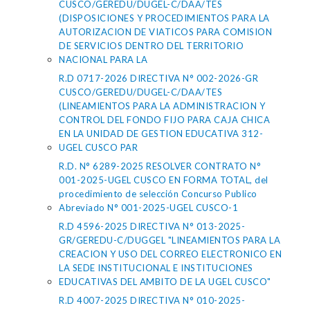
CUSCO/GEREDU/DUGEL-C/DAA/TES
(DISPOSICIONES Y PROCEDIMIENTOS PARA LA
AUTORIZACION DE VIATICOS PARA COMISION
DE SERVICIOS DENTRO DEL TERRITORIO
NACIONAL PARA LA
R.D 0717-2026 DIRECTIVA N° 002-2026-GR
CUSCO/GEREDU/DUGEL-C/DAA/TES
(LINEAMIENTOS PARA LA ADMINISTRACION Y
CONTROL DEL FONDO FIJO PARA CAJA CHICA
EN LA UNIDAD DE GESTION EDUCATIVA 312-
UGEL CUSCO PAR
R.D. N° 6289-2025 RESOLVER CONTRATO N°
001-2025-UGEL CUSCO EN FORMA TOTAL, del
procedimiento de selección Concurso Publico
Abreviado N° 001-2025-UGEL CUSCO-1
R.D 4596-2025 DIRECTIVA N° 013-2025-
GR/GEREDU-C/DUGGEL "LINEAMIENTOS PARA LA
CREACION Y USO DEL CORREO ELECTRONICO EN
LA SEDE INSTITUCIONAL E INSTITUCIONES
EDUCATIVAS DEL AMBITO DE LA UGEL CUSCO"
R.D 4007-2025 DIRECTIVA N° 010-2025-