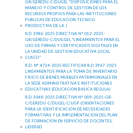
GR/GEREDU-C/DUGEL "DISPOSICIONES PARA EL
MANEJO Y CONTROL DE GESTION DE LOS
RECURSOS PROPIOS PARA LAS INSTITUCIONES
PUBLICAS DE EDUCACION TECNICO
PRODUCTIVA DE LA J
R.D 3986-2025 DIRECTIVA N° 012-2025-
GR/GEREDU-C/DUGGEL "LINEAMIENTOS PARA EL
USO DE FIRMAS Y CERTIFICADOS DIGITALES EN
LA UNIDAD DE GESTION EDUCATIVA LOCAL
CUSCO"
R.D. N° 4724-2025 RECTIFICAR R.D 3967-2025
LINEAMIENTOS PARA LA TOMA DE INVENTARIO
FISICO DE BIENES MUEBLES PATRIMONIALES EN
LA SEDE ADMINISTRATIVA E INSTITUCIONES
EDUCATIVAS (EDUCACION BASICA REGULA)
R.D 3048-2025 DIRECTIVA N° 009-2025-GR-
C/GEREDU-C/DUGEL-C/UGP (ORIENTACIONES
PARA LA IDENTIFICACION DE NECESIDADES
FORMATIVAS Y LA IMPLEMENTACION DEL PLAN
DE FORMACION EN SERVICIO DE DOCENTES,
LIDERAD