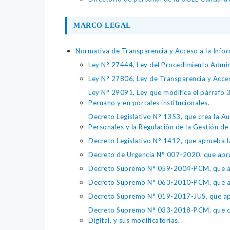
MARCO LEGAL
Normativa de Transparencia y Acceso a la Infor
Ley N° 27444, Ley del Procedimiento Admin
Ley N° 27806, Ley de Transparencia y Acce
Ley N° 29091, Ley que modifica el párrafo 38
Peruano y en portales institucionales.
Decreto Legislativo N° 1353, que crea la Au
Personales y la Regulación de la Gestión de 
Decreto Legislativo N° 1412, que aprueba la
Decreto de Urgencia N° 007-2020, que aprue
Decreto Supremo N° 059-2004-PCM, que apru
Decreto Supremo N° 063-2010-PCM, que apru
Decreto Supremo N° 019-2017-JUS, que apr
Decreto Supremo N° 033-2018-PCM, que crea 
Digital, y sus modificatorias.