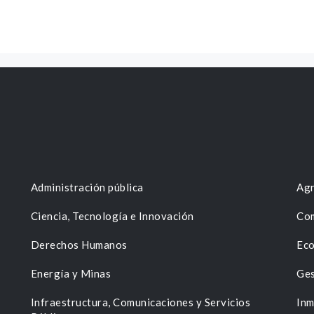
Administración pública
Agr
Ciencia, Tecnología e Innovación
Com
Derechos Humanos
Eco
Energía y Minas
Ges
n
Infraestructura, Comunicaciones y Servicios
Inm