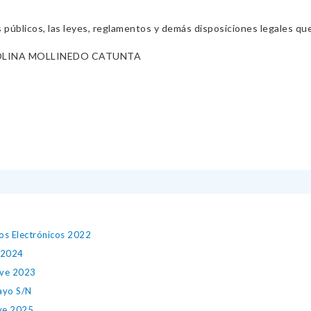
s públicos, las leyes, reglamentos y demás disposiciones legales qu
ROLINA MOLLINEDO CATUNTA
eos Electrónicos 2022
 2024
ave 2023
ayo S/N
ave 2025