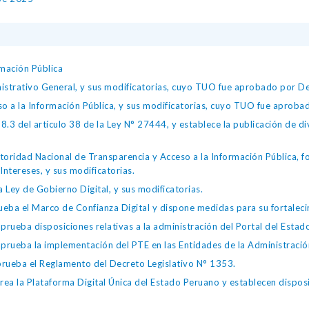
mación Pública
istrativo General, y sus modificatorias, cuyo TUO fue aprobado por
so a la Información Pública, y sus modificatorias, cuyo TUO fue apro
.3 del artículo 38 de la Ley N° 27444, y establece la publicación de div
toridad Nacional de Transparencia y Acceso a la Información Pública, 
Intereses, y sus modificatorias.
 Ley de Gobierno Digital, y sus modificatorias.
ba el Marco de Confianza Digital y dispone medidas para su fortalecim
eba disposiciones relativas a la administración del Portal del Estad
eba la implementación del PTE en las Entidades de la Administración
ueba el Reglamento del Decreto Legislativo N° 1353.
la Plataforma Digital Única del Estado Peruano y establecen disposic