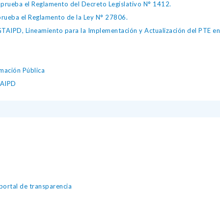
ueba el Reglamento del Decreto Legislativo N° 1412.
ueba el Reglamento de la Ley N° 27806.
IPD, Lineamiento para la Implementación y Actualización del PTE en l
mación Pública
TAIPD
portal de transparencia