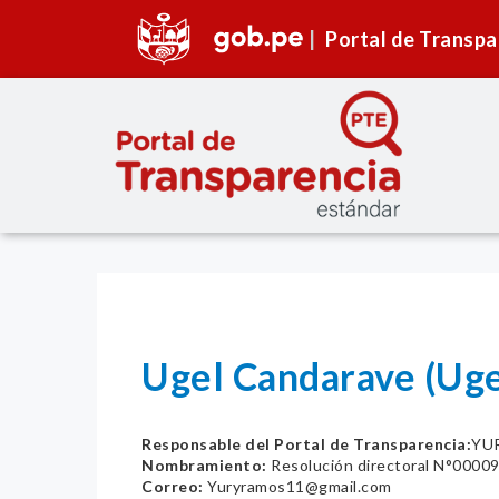
Portal de Transpa
Ugel Candarave (Uge
Responsable del Portal de Transparencia:
YU
Nombramiento:
Resolución directoral N°0000
Correo:
Yuryramos11@gmail.com