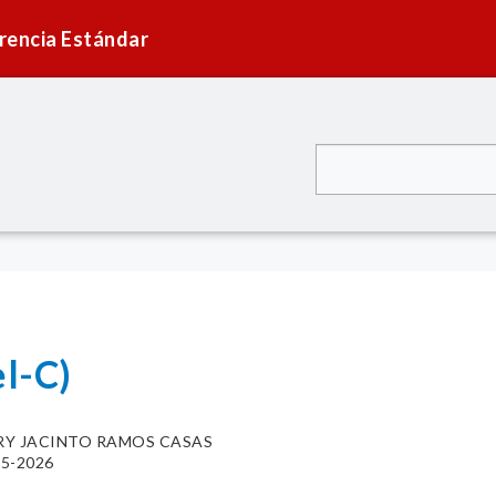
rencia Estándar
l-C)
RY JACINTO RAMOS CASAS
95-2026