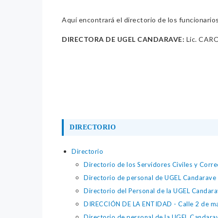
Aquí encontrará el directorio de los funcionario
DIRECTORA DE UGEL CANDARAVE:
Lic. CA
DIRECTORIO
Directorio
Directorio de los Servidores Civiles y Corr
Directorio de personal de UGEL Candarave
Directorio del Personal de la UGEL Candar
DIRECCIÓN DE LA ENTIDAD - Calle 2 de m
Directorio de personal de la UGEL Candar