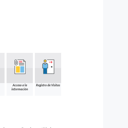
Acceso a la
Registro de Visitas
información