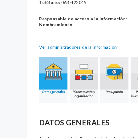
Teléfono:
‏‏‎ 063-422049
Responsable de acceso a la información:
Nombramiento:
Ver administradores de la información
Datos generales
Planeamiento y
Presupuesto
P
organización
inver
DATOS GENERALES