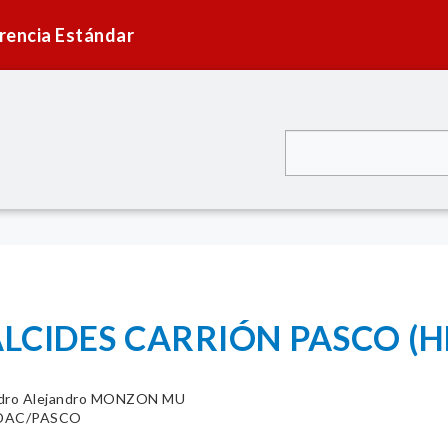
rencia Estándar
ALCIDES CARRIÓN PASCO (
 Pedro Alejandro MONZON MU
-HDAC/PASCO