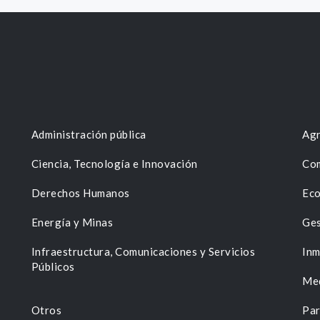
Administración pública
Agr
Ciencia, Tecnología e Innovación
Com
Derechos Humanos
Eco
Energía y Minas
Ges
n
Infraestructura, Comunicaciones y Servicios
Inm
Públicos
Me
Otros
Par