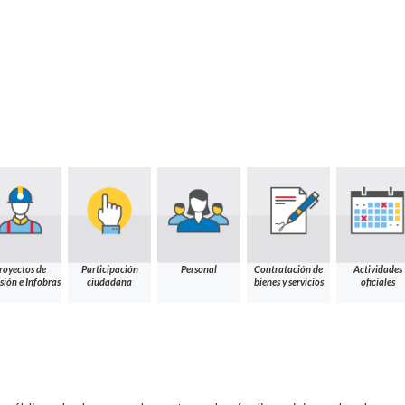
royectos de
Participación
Personal
Contratación de
Actividades
sión e Infobras
ciudadana
bienes y servicios
oficiales