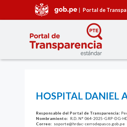
Portal de Transpa
HOSPITAL DANIEL 
Responsable del Portal de Transparencia:
‏‏‎
Nombramiento:
‏‏‎ R.D. N° 064-2025-GRP-DG
Correo:
‏‏‎ soporte@hrdac-cerrodepasco.gob.pe