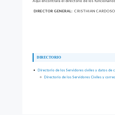
Aquí encontrará el directorio de los funcionario
‏‏‎ DIRECTOR GENERAL:
‏‏‎ CRISTHIAN CARDOS
DIRECTORIO
Directorio de los Servidores civiles y datos de 
Directorio de los Servidores Civiles y corre