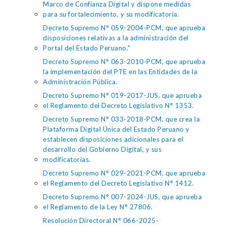
Marco de Confianza Digital y dispone medidas
para su fortalecimiento, y su modificatoria.
Decreto Supremo N° 059-2004-PCM, que aprueba
disposiciones relativas a la administración del
Portal del Estado Peruano."
Decreto Supremo N° 063-2010-PCM, que aprueba
la implementación del PTE en las Entidades de la
Administración Pública.
Decreto Supremo N° 019-2017-JUS, que aprueba
el Reglamento del Decreto Legislativo N° 1353.
Decreto Supremo N° 033-2018-PCM, que crea la
Plataforma Digital Única del Estado Peruano y
establecen disposiciones adicionales para el
desarrollo del Gobierno Digital, y sus
modificatorias.
Decreto Supremo N° 029-2021-PCM, que aprueba
el Reglamento del Decreto Legislativo N° 1412.
Decreto Supremo N° 007-2024-JUS, que aprueba
el Reglamento de la Ley N° 27806.
Resolución Directoral N° 066-2025-