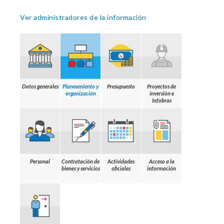
Ver administradores de la información
Datos generales
Planeamiento y
Presupuesto
Proyectos de
organización
inversión e
Infobras
Personal
Contratación de
Actividades
Acceso a la
bienes y servicios
oficiales
información