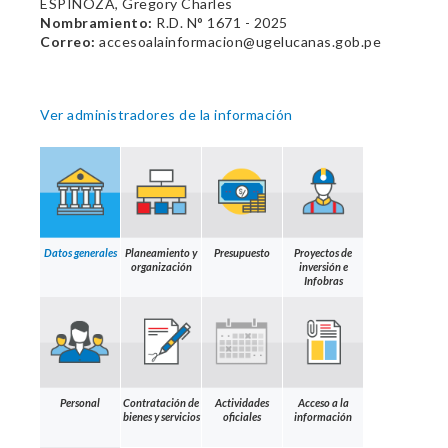
ESPINOZA, Gregory Charles
Nombramiento:
R.D. N° 1671 - 2025
Correo:
accesoalainformacion@ugelucanas.gob.pe
Ver administradores de la información
Datos generales
Planeamiento y
Presupuesto
Proyectos de
organización
inversión e
Infobras
Personal
Contratación de
Actividades
Acceso a la
bienes y servicios
oficiales
información