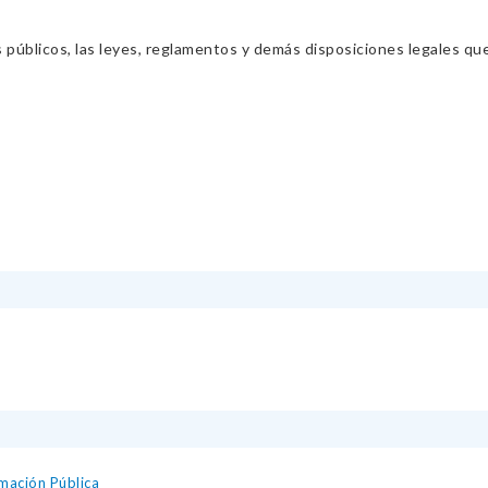
s públicos, las leyes, reglamentos y demás disposiciones legales qu
mación Pública