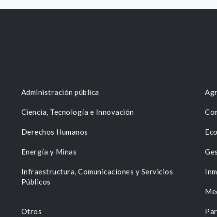
Administración pública
Agr
Ciencia, Tecnología e Innovación
Com
Derechos Humanos
Eco
Energía y Minas
Ges
n
Infraestructura, Comunicaciones y Servicios
Inm
Públicos
Me
Otros
Par