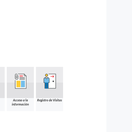
Acceso a la
Registro de Visitas
información