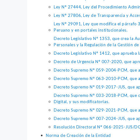
Ley N° 27444, Ley del Procedimiento Admin
Ley N° 27806, Ley de Transparencia y Acce
Ley N° 29091, Ley que modifica el párrafo 38
Peruano y en portales institucionales.
Decreto Legislativo N° 1353, que crea la Au
Personales y la Regulación de la Gestión de 
Decreto Legislativo N° 1412, que aprueba la
Decreto de Urgencia N° 007-2020, que aprue
Decreto Supremo N° 059-2004-PCM, que apru
Decreto Supremo N° 063-2010-PCM, que apru
Decreto Supremo N° 019-2017-JUS, que apr
Decreto Supremo N° 033-2018-PCM, que crea 
Digital, y sus modificatorias.
Decreto Supremo N° 029-2021-PCM, que apr
Decreto Supremo N° 007-2024-JUS, que apr
Resolución Directoral N° 066-2025-JUS/DGTA
Norma de Creación de la Entidad