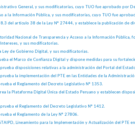
istrativo General, y sus modificatorias, cuyo TUO fue aprobado por
so a la Información Pública, y sus modificatorias, cuyo TUO fue apro
.3 del artículo 38 de la Ley N° 27444, y establece la publicación de div
toridad Nacional de Transparencia y Acceso a la Información Pública, 
Intereses, y sus modificatorias.
 Ley de Gobierno Digital, y sus modificatorias.
ba el Marco de Confianza Digital y dispone medidas para su fortalecim
eba disposiciones relativas a la administración del Portal del Estad
eba la implementación del PTE en las Entidades de la Administración
ueba el Reglamento del Decreto Legislativo N° 1353.
la Plataforma Digital Única del Estado Peruano y establecen disposic
ueba el Reglamento del Decreto Legislativo N° 1412.
ueba el Reglamento de la Ley N° 27806.
IPD, Lineamiento para la Implementación y Actualización del PTE en l