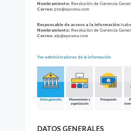
Nombramiento:
Resolución de Gerencia Gene
Correo:
pte@epssmu.com
Responsable de acceso a la información:
Isabe
Nombramiento:
Resolución de Gerencia Gene
Correo:
aip@epssmu.com
Ver administradores de la información
Datos generales
Planeamiento y
Presupuesto
P
organización
inver
DATOS GENERALES