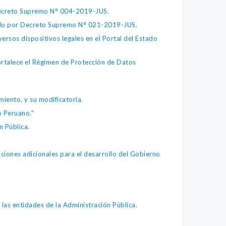
 Decreto Supremo N° 004-2019-JUS.
bado por Decreto Supremo N° 021-2019-JUS.
ersos dispositivos legales en el Portal del Estado
fortalece el Régimen de Protección de Datos
iento, y su modificatoria.
o Peruano."
 Pública.
iones adicionales para el desarrollo del Gobierno
as entidades de la Administración Pública.