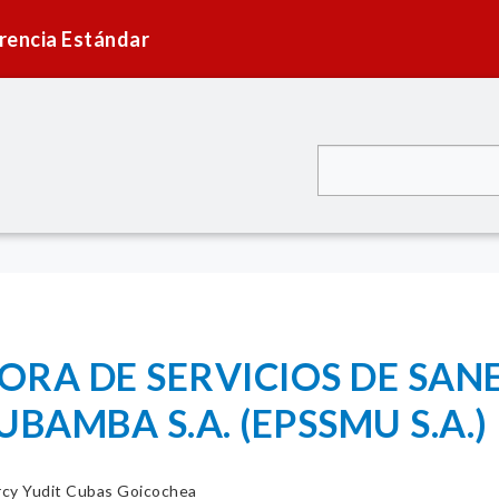
rencia Estándar
ORA DE SERVICIOS DE SA
BAMBA S.A. (EPSSMU S.A.)
cy Yudit Cubas Goicochea