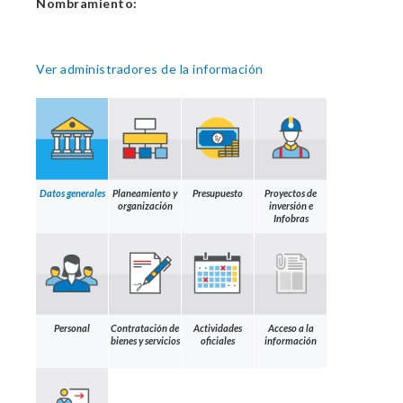
Nombramiento:
Ver administradores de la información
Datos generales
Planeamiento y
Presupuesto
Proyectos de
organización
inversión e
Infobras
Personal
Contratación de
Actividades
Acceso a la
bienes y servicios
oficiales
información