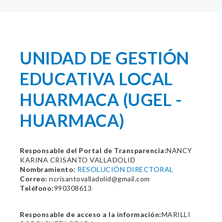
UNIDAD DE GESTIÓN
EDUCATIVA LOCAL
HUARMACA (UGEL -
HUARMACA)
Responsable del Portal de Transparencia:
NANCY
KARINA CRISANTO VALLADOLID
Nombramiento:
RESOLUCIÓN DIRECTORAL
Correo:
ncrisantovalladolid@gmail.com
Teléfono:
990308613
Responsable de acceso a la información:
MARILLI