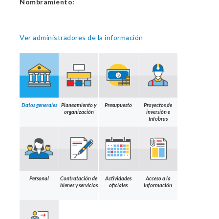
Nombramiento:
Ver administradores de la información
Datos generales
Planeamiento y
Presupuesto
Proyectos de
organización
inversión e
Infobras
Personal
Contratación de
Actividades
Acceso a la
bienes y servicios
oficiales
información