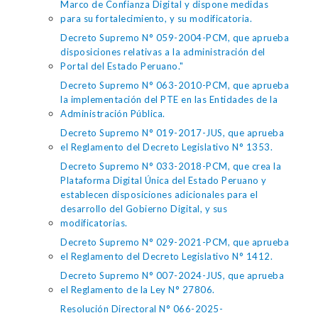
Marco de Confianza Digital y dispone medidas
para su fortalecimiento, y su modificatoria.
Decreto Supremo N° 059-2004-PCM, que aprueba
disposiciones relativas a la administración del
Portal del Estado Peruano."
Decreto Supremo N° 063-2010-PCM, que aprueba
la implementación del PTE en las Entidades de la
Administración Pública.
Decreto Supremo N° 019-2017-JUS, que aprueba
el Reglamento del Decreto Legislativo N° 1353.
Decreto Supremo N° 033-2018-PCM, que crea la
Plataforma Digital Única del Estado Peruano y
establecen disposiciones adicionales para el
desarrollo del Gobierno Digital, y sus
modificatorias.
Decreto Supremo N° 029-2021-PCM, que aprueba
el Reglamento del Decreto Legislativo N° 1412.
Decreto Supremo N° 007-2024-JUS, que aprueba
el Reglamento de la Ley N° 27806.
Resolución Directoral N° 066-2025-