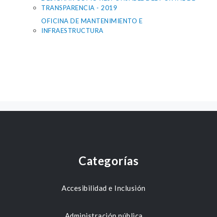
TRANSPARENCIA - 2019
OFICINA DE MANTENIMIENTO E
INFRAESTRUCTURA
Categorías
Accesibilidad e Inclusión
Administración pública