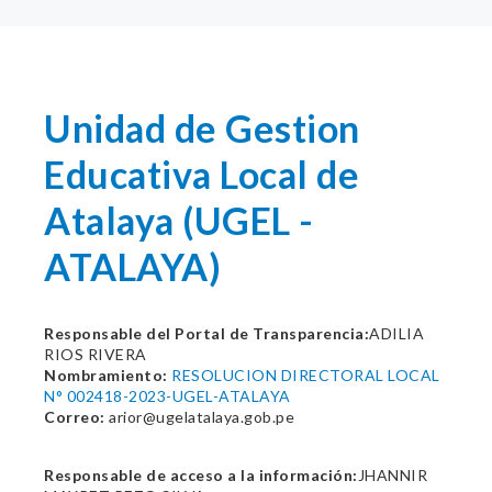
Unidad de Gestion
Educativa Local de
Atalaya (UGEL -
ATALAYA)
Responsable del Portal de Transparencia:
ADILIA
RIOS RIVERA
Nombramiento:
RESOLUCION DIRECTORAL LOCAL
N° 002418-2023-UGEL-ATALAYA
Correo:
arior@ugelatalaya.gob.pe
Responsable de acceso a la información:
JHANNIR