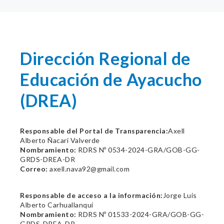
Dirección Regional de
Educación de Ayacucho
(DREA)
Responsable del Portal de Transparencia:
Axell
Alberto Ñacari Valverde
Nombramiento:
RDRS Nº 0534-2024-GRA/GOB-GG-
GRDS-DREA-DR
Correo:
axell.nava92@gmail.com
Responsable de acceso a la información:
Jorge Luis
Alberto Carhuallanqui
Nombramiento:
RDRS Nº 01533-2024-GRA/GOB-GG-
GRDS-DREA-DR