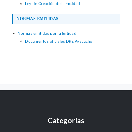
Ley de Creación de la Entidad
NORMAS EMITIDAS
Normas emitidas por la Entidad
Documentos oficiales DRE Ayacucho
Categorías