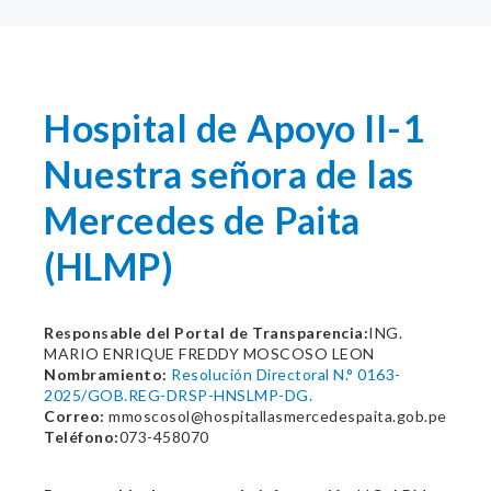
Hospital de Apoyo II-1
Nuestra señora de las
Mercedes de Paita
(HLMP)
Responsable del Portal de Transparencia:
ING.
MARIO ENRIQUE FREDDY MOSCOSO LEON
Nombramiento:
Resolución Directoral N.° 0163-
2025/GOB.REG-DRSP-HNSLMP-DG.
Correo:
mmoscosol@hospitallasmercedespaita.gob.pe
Teléfono:
073-458070