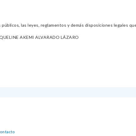
s públicos, las leyes, reglamentos y demás disposiciones legales qu
QUELINE AKEMI ALVARADO LÁZARO
contacto