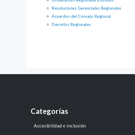
Ordenanzas Regionales Emitidas
Resoluciones Gerenciales Regionales
Acuerdos del Consejo Regional
Decretos Regionales
Categorías
Accesibilidad e Inclusión