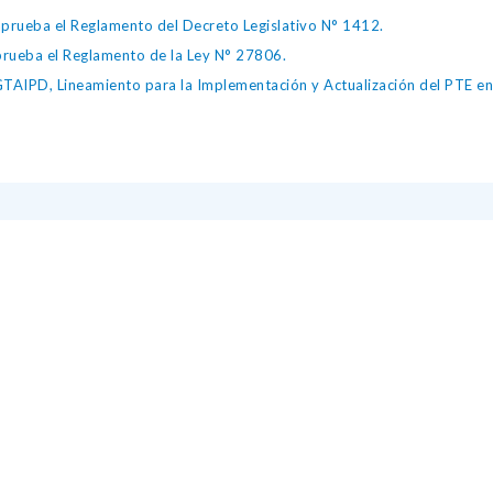
ueba el Reglamento del Decreto Legislativo N° 1412.
ueba el Reglamento de la Ley N° 27806.
IPD, Lineamiento para la Implementación y Actualización del PTE en l