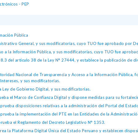
ectrónicos - PEP
mación Pública
istrativo General, y sus modificatorias, cuyo TUO fue aprobado por
so a la Información Pública, y sus modificatorias, cuyo TUO fue apro
.3 del artículo 38 de la Ley N° 27444, y establece la publicación de div
toridad Nacional de Transparencia y Acceso a la Información Pública, 
Intereses, y sus modificatorias.
 Ley de Gobierno Digital, y sus modificatorias.
ba el Marco de Confianza Digital y dispone medidas para su fortalecim
eba disposiciones relativas a la administración del Portal del Estad
eba la implementación del PTE en las Entidades de la Administración
ueba el Reglamento del Decreto Legislativo N° 1353.
la Plataforma Digital Única del Estado Peruano y establecen disposic