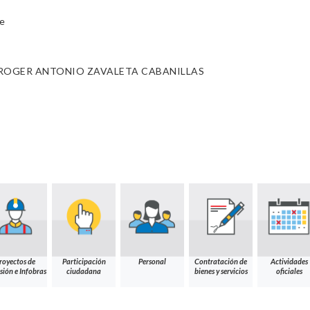
e
 ROGER ANTONIO ZAVALETA CABANILLAS
royectos de
Participación
Personal
Contratación de
Actividades
sión e Infobras
ciudadana
bienes y servicios
oficiales