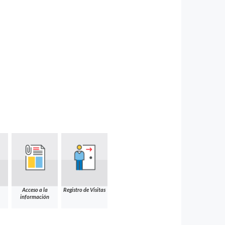
Acceso a la
Registro de Visitas
información