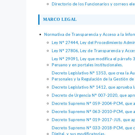
Directorio de los Funcionarios y correos el
MARCO LEGAL
Normativa de Transparencia y Acceso a la Infor
Ley N° 27444, Ley del Procedimiento Admin
Ley N° 27806, Ley de Transparencia y Acce
Ley N° 29091, Ley que modifica el párrafo 38
Peruano y en portales institucionales.
Decreto Legislativo N° 1353, que crea la Au
Personales y la Regulación de la Gestión de 
Decreto Legislativo N° 1412, que aprueba la
Decreto de Urgencia N° 007-2020, que aprue
Decreto Supremo N° 059-2004-PCM, que apru
Decreto Supremo N° 063-2010-PCM, que apru
Decreto Supremo N° 019-2017-JUS, que apr
Decreto Supremo N° 033-2018-PCM, que crea 
Digital, y sus modificatorias.