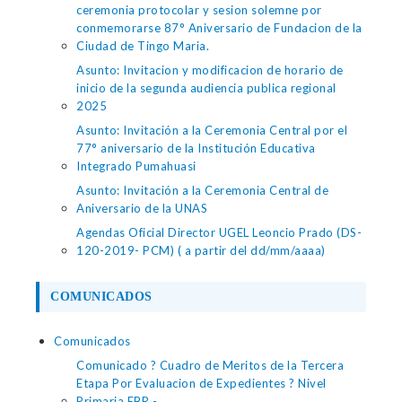
ceremonia protocolar y sesion solemne por
conmemorarse 87° Aniversario de Fundacion de la
Ciudad de Tingo Maria.
Asunto: Invitacion y modificacion de horario de
inicio de la segunda audiencia publica regional
2025
Asunto: Invitación a la Ceremonia Central por el
77° aniversario de la Institución Educativa
Integrado Pumahuasi
Asunto: Invitación a la Ceremonia Central de
Aniversario de la UNAS
Agendas Oficial Director UGEL Leoncio Prado (DS-
120-2019- PCM) ( a partir del dd/mm/aaaa)
COMUNICADOS
Comunicados
Comunicado ? Cuadro de Meritos de la Tercera
Etapa Por Evaluacion de Expedientes ? Nivel
Primaria EBR -