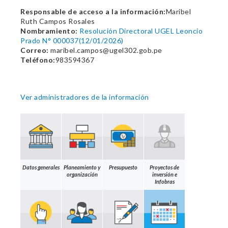
Responsable de acceso a la información:
Maribel
Ruth Campos Rosales
Nombramiento:
Resolución Directoral UGEL Leoncio
Prado N° 000037(12/01/2026)
Correo:
maribel.campos@ugel302.gob.pe
Teléfono:
983594367
Ver administradores de la información
Datos generales
Planeamiento y
Presupuesto
Proyectos de
organización
inversión e
Infobras