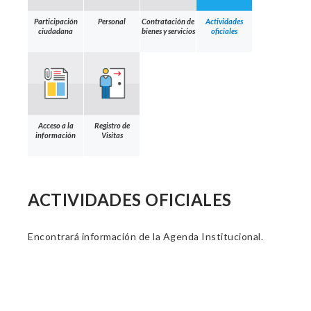
Participación
Personal
Contratación de
Actividades
ciudadana
bienes y servicios
oficiales
Acceso a la
Registro de
información
Visitas
ACTIVIDADES OFICIALES
Encontrará información de la Agenda Institucional.