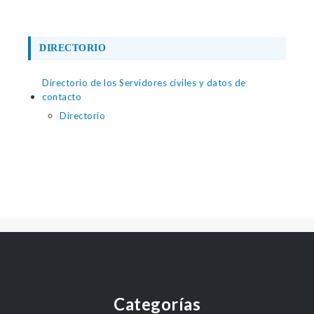
DIRECTORIO
Directorio de los Servidores civiles y datos de
contacto
Directorio
Categorías