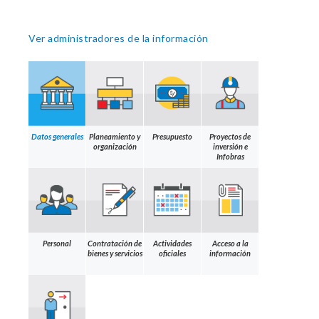
Ver administradores de la información
Datos generales
Planeamiento y
Presupuesto
Proyectos de
organización
inversión e
Infobras
Personal
Contratación de
Actividades
Acceso a la
bienes y servicios
oficiales
información