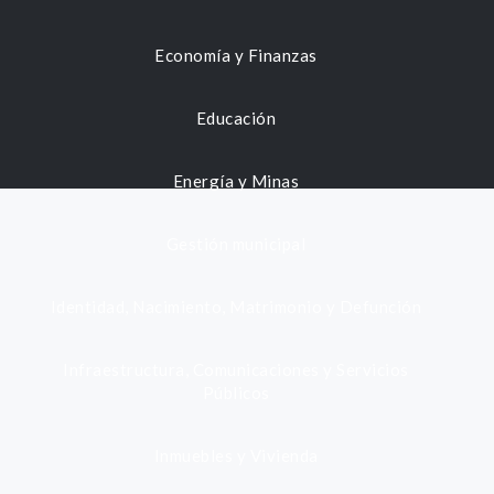
Economía y Finanzas
Educación
Energía y Minas
Gestión municipal
Identidad, Nacimiento, Matrimonio y Defunción
Infraestructura, Comunicaciones y Servicios
Públicos
Inmuebles y Vivienda