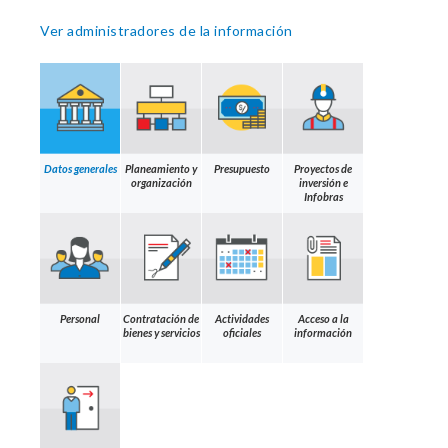
Ver administradores de la información
Datos generales
Planeamiento y
Presupuesto
Proyectos de
organización
inversión e
Infobras
Personal
Contratación de
Actividades
Acceso a la
bienes y servicios
oficiales
información