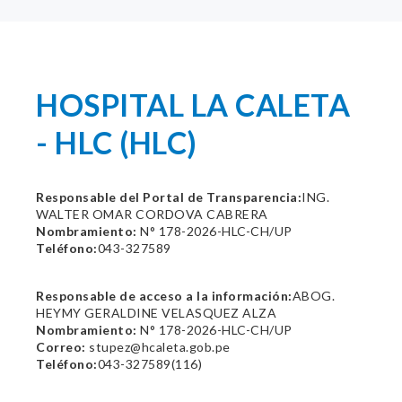
HOSPITAL LA CALETA
- HLC (HLC)
Responsable del Portal de Transparencia:
ING.
WALTER OMAR CORDOVA CABRERA
Nombramiento:
N° 178-2026-HLC-CH/UP
Teléfono:
043-327589
Responsable de acceso a la información:
ABOG.
HEYMY GERALDINE VELASQUEZ ALZA
Nombramiento:
N° 178-2026-HLC-CH/UP
Correo:
stupez@hcaleta.gob.pe
Teléfono:
043-327589(116)