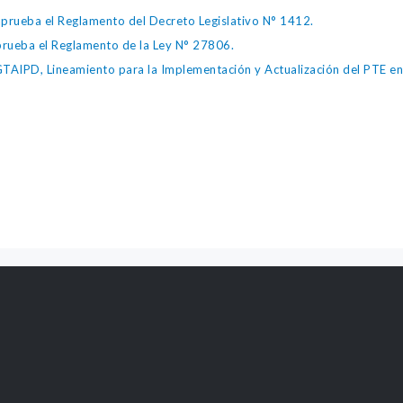
ueba el Reglamento del Decreto Legislativo N° 1412.
ueba el Reglamento de la Ley N° 27806.
IPD, Lineamiento para la Implementación y Actualización del PTE en l