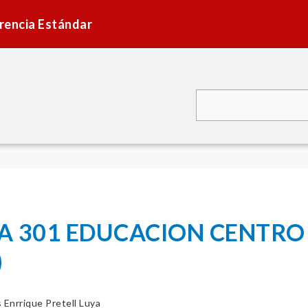
rencia Estándar
A 301 EDUCACION CENTRO
)
s Enrrique Pretell Luya