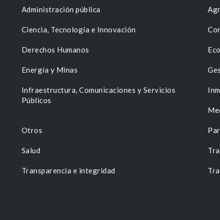
Administración pública
Agr
Ciencia, Tecnología e Innovación
Com
Derechos Humanos
Eco
Energía y Minas
Ges
n
Infraestructura, Comunicaciones y Servicios
Inm
Públicos
Me
Otros
Par
Salud
Tra
Transparencia e integridad
Tra