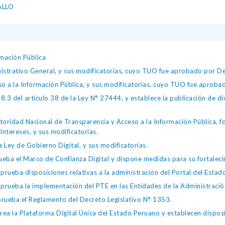
ALLO
mación Pública
istrativo General, y sus modificatorias, cuyo TUO fue aprobado por
so a la Información Pública, y sus modificatorias, cuyo TUO fue apro
.3 del artículo 38 de la Ley N° 27444, y establece la publicación de div
toridad Nacional de Transparencia y Acceso a la Información Pública, 
Intereses, y sus modificatorias.
 Ley de Gobierno Digital, y sus modificatorias.
ba el Marco de Confianza Digital y dispone medidas para su fortalecim
eba disposiciones relativas a la administración del Portal del Estad
eba la implementación del PTE en las Entidades de la Administración
ueba el Reglamento del Decreto Legislativo N° 1353.
la Plataforma Digital Única del Estado Peruano y establecen disposic