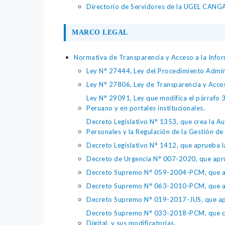
Directorio de Servidores de la UGEL CANG
MARCO LEGAL
Normativa de Transparencia y Acceso a la Infor
Ley N° 27444, Ley del Procedimiento Admin
Ley N° 27806, Ley de Transparencia y Acce
Ley N° 29091, Ley que modifica el párrafo 38
Peruano y en portales institucionales.
Decreto Legislativo N° 1353, que crea la Au
Personales y la Regulación de la Gestión de 
Decreto Legislativo N° 1412, que aprueba la
Decreto de Urgencia N° 007-2020, que aprue
Decreto Supremo N° 059-2004-PCM, que apru
Decreto Supremo N° 063-2010-PCM, que apru
Decreto Supremo N° 019-2017-JUS, que apr
Decreto Supremo N° 033-2018-PCM, que crea 
Digital, y sus modificatorias.