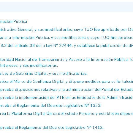
mación Pública
istrativo General, y sus modificatorias, cuyo TUO fue aprobado por
so a la Información Pública, y sus modificatorias, cuyo TUO fue apro
.3 del artículo 38 de la Ley N° 27444, y establece la publicación de div
toridad Nacional de Transparencia y Acceso a la Información Pública, 
Intereses, y sus modificatorias.
 Ley de Gobierno Digital, y sus modificatorias.
ba el Marco de Confianza Digital y dispone medidas para su fortalecim
eba disposiciones relativas a la administración del Portal del Estad
eba la implementación del PTE en las Entidades de la Administración
ueba el Reglamento del Decreto Legislativo N° 1353.
la Plataforma Digital Única del Estado Peruano y establecen disposic
ueba el Reglamento del Decreto Legislativo N° 1412.