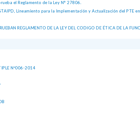
ueba el Reglamento de la Ley N° 27806.
IPD, Lineamiento para la Implementación y Actualización del PTE en l
UEBAN REGLAMENTO DE LA LEY DEL CODIGO DE ÉTICA DE LA FUNC
PLE Nº006-2014
9
OB