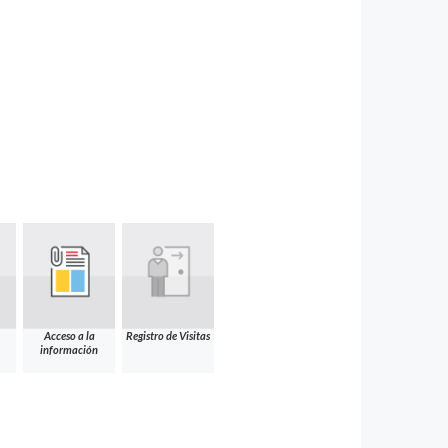
Acceso a la
Registro de Visitas
información