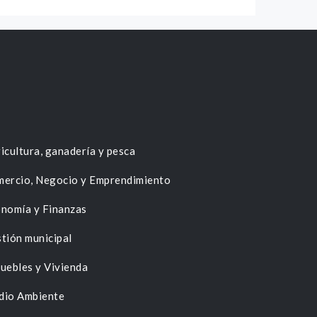
icultura, ganadería y pesca
ercio, Negocio y Emprendimiento
nomía y Finanzas
tión municipal
uebles y Vivienda
dio Ambiente