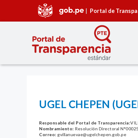
Portal de Transpa
UGEL CHEPEN (UGE
Responsable del Portal de Transparencia:
VI
Nombramiento:
Resolución Directoral N°00
Correo:
gvillanuevae@ugelchepen.gob.pe