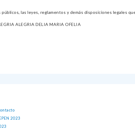
s públicos, las leyes, reglamentos y demás disposiciones legales qu
EGRIA ALEGRIA DELIA MARIA OFELIA
contacto
CHEPEN 2023
023