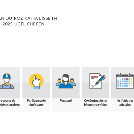
N QUIROZ KATIA LISSETH
025-2025-UGEL-CHEPEN
royectos de
Participación
Personal
Contratación de
Actividades
sión e Infobras
ciudadana
bienes y servicios
oficiales