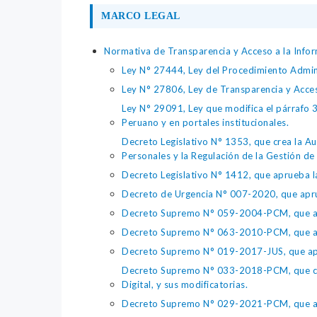
MARCO LEGAL
Normativa de Transparencia y Acceso a la Infor
Ley N° 27444, Ley del Procedimiento Admin
Ley N° 27806, Ley de Transparencia y Acce
Ley N° 29091, Ley que modifica el párrafo 38
Peruano y en portales institucionales.
Decreto Legislativo N° 1353, que crea la Au
Personales y la Regulación de la Gestión de 
Decreto Legislativo N° 1412, que aprueba la
Decreto de Urgencia N° 007-2020, que aprue
Decreto Supremo N° 059-2004-PCM, que apru
Decreto Supremo N° 063-2010-PCM, que apru
Decreto Supremo N° 019-2017-JUS, que apr
Decreto Supremo N° 033-2018-PCM, que crea 
Digital, y sus modificatorias.
Decreto Supremo N° 029-2021-PCM, que apr