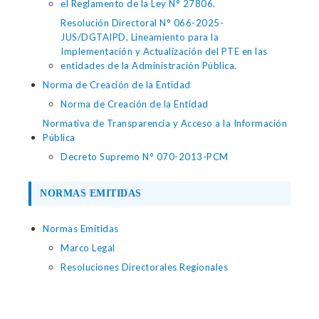
el Reglamento de la Ley N° 27806.
Resolución Directoral N° 066-2025-
JUS/DGTAIPD, Lineamiento para la
Implementación y Actualización del PTE en las
entidades de la Administración Pública.
Norma de Creación de la Entidad
Norma de Creación de la Entidad
Normativa de Transparencia y Acceso a la Información
Pública
Decreto Supremo N° 070-2013-PCM
NORMAS EMITIDAS
Normas Emitidas
Marco Legal
Resoluciones Directorales Regionales