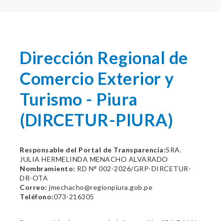
Dirección Regional de
Comercio Exterior y
Turismo - Piura
(DIRCETUR-PIURA)
Responsable del Portal de Transparencia:
SRA.
JULIA HERMELINDA MENACHO ALVARADO
Nombramiento:
RD N° 002-2026/GRP-DIRCETUR-
DR-OTA
Correo:
jmechacho@regionpiura.gob.pe
Teléfono:
073-216305