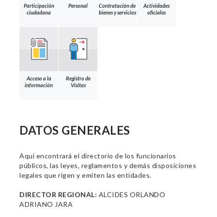
Participación
Personal
Contratación de
Actividades
ciudadana
bienes y servicios
oficiales
Acceso a la
Registro de
información
Visitas
DATOS GENERALES
Aquí encontrará el directorio de los funcionarios
públicos, las leyes, reglamentos y demás disposiciones
legales que rigen y emiten las entidades.
DIRECTOR REGIONAL:
ALCIDES ORLANDO
ADRIANO JARA